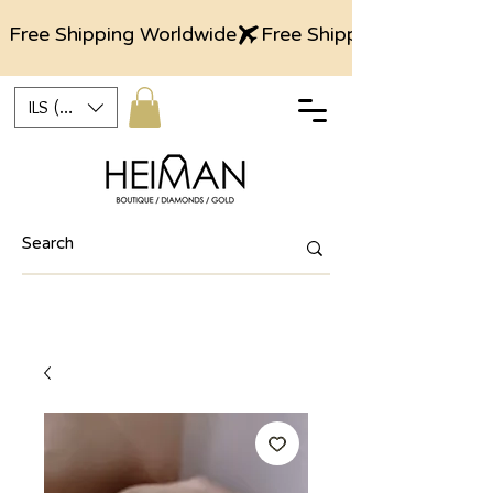
Free Shipping Worldwide
ILS (₪)