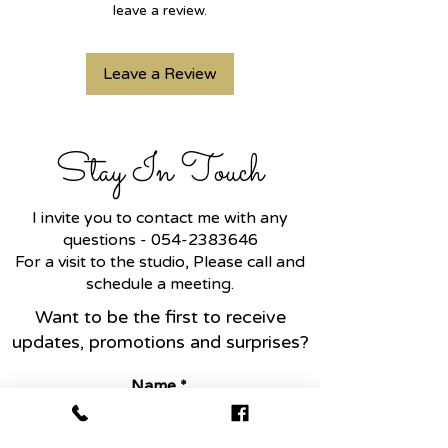
מתאימה למי שאוהבת צבע ואופנה.
leave a review.
Leave a Review
Stay In Touch
I invite you to contact me with any
questions -
054-2383646
For a visit to the studio, Please call and
schedule a meeting.
Want to be the first to receive
updates, promotions and surprises?
Name