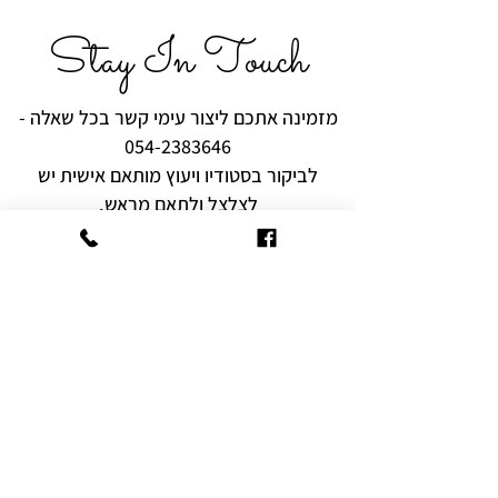
Stay In Touch
מזמינה אתכם ליצור עימי קשר בכל שאלה -
054-2383646
לביקור בסטודיו ויעוץ מותאם אישית יש
לצלצל ולתאם מראש.
רוצים להיות הראשונים לקבל עידכונים,
מבצעים והפתעות?
שם מלא
אימייל
הצטרף היום