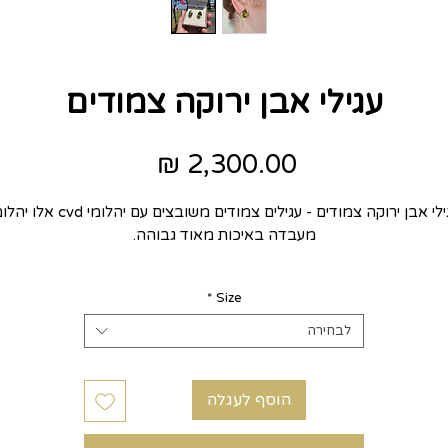
עגילי אבן ירוקה צמודים
מחיר
עגילי אבן ירוקה צמודים - עגילים צמודים משובצים עם יהלומי cvd
מעבדה באיכות מאוד גבוהה.
בן מרכזית נוצצת ומסביב אבנים קטנות. העגילים קלאסיים, יפייפים מתנה
*
Size
פשוט מושלמת שאי אפשר לא לאהוב.
זהב לבן 14k
לבחירה
הוסף לעגלה