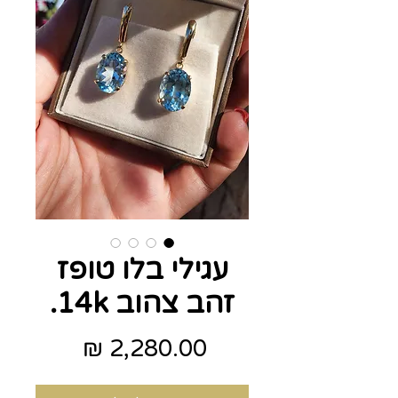
עגילי בלו טופז
זהב צהוב 14k.
מחיר