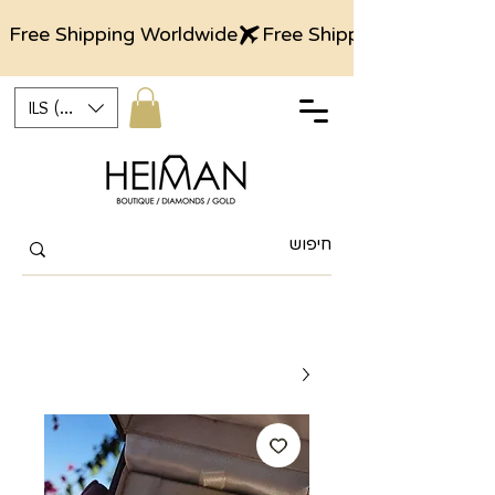
Free Shipping Worldwide
ILS (₪)