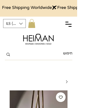
Free Shipping Worldwide
ILS (₪)