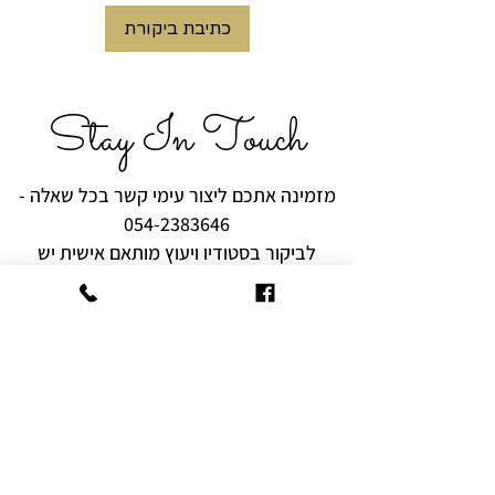
והיהלומים מוסיפים ברק וגם
כתיבת ביקורת
מכניסים אור לתכשיט.
Stay In Touch
מזמינה אתכם ליצור עימי קשר בכל שאלה -
054-2383646
לביקור בסטודיו ויעוץ מותאם אישית יש
לצלצל ולתאם מראש.
רוצים להיות הראשונים לקבל עידכונים,
מבצעים והפתעות?
שם מלא
אימייל