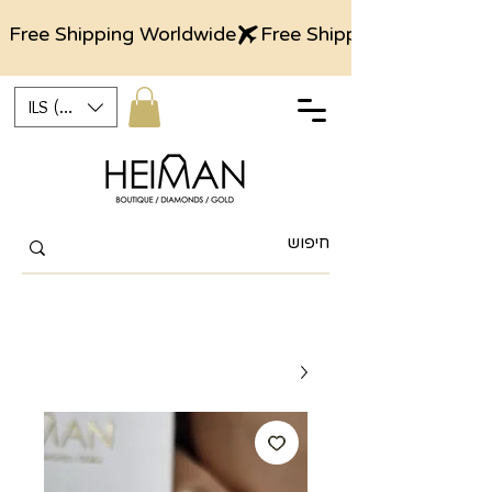
Free Shipping Worldwide
ILS (₪)