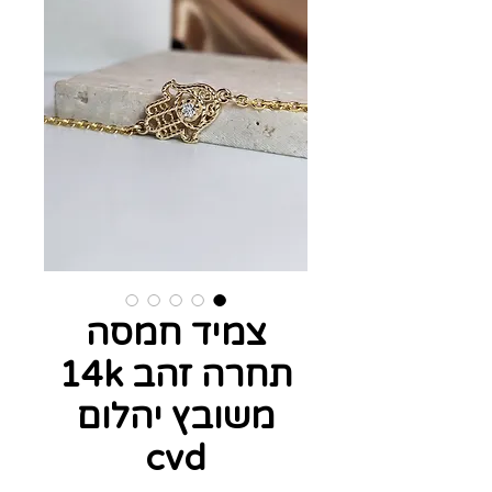
צמיד חמסה
תחרה זהב 14k
משובץ יהלום
cvd