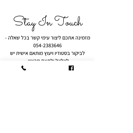
Stay In Touch
מזמינה אתכם ליצור עימי קשר בכל שאלה -
054-2383646
לביקור בסטודיו ויעוץ מותאם אישית יש
לצלצל ולתאם מראש.
רוצים להיות הראשונים לקבל עידכונים,
מבצעים והפתעות?
שם מלא
אימייל