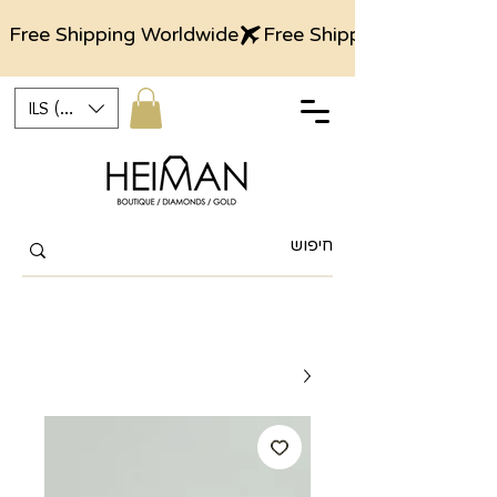
Free Shipping Worldwide
ILS (₪)