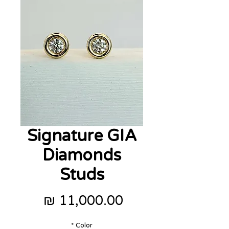
Signature GIA
Diamonds
Studs
מחיר
*
Color