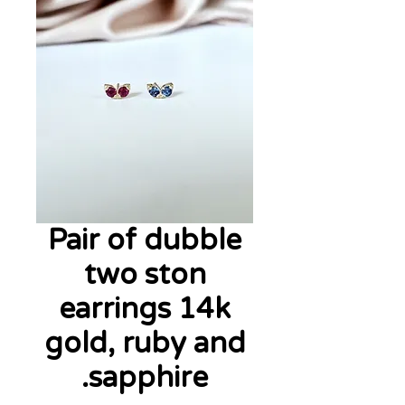
Pair of dubble
two ston
earrings 14k
gold, ruby and
sapphire.