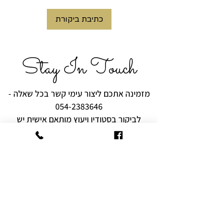
כתיבת ביקורת
Stay In Touch
מזמינה אתכם ליצור עימי קשר בכל שאלה -
054-2383646
לביקור בסטודיו ויעוץ מותאם אישית יש
לצלצל ולתאם מראש.
רוצים להיות הראשונים לקבל עידכונים,
מבצעים והפתעות?
שם מלא
אימייל