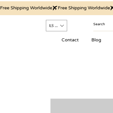
Free Shipping Worldwide
ILS (₪)
Contact
Blog